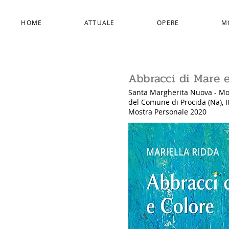
HOME
ATTUALE
OPERE
M
Abbracci di Mare 
Santa Margherita Nuova - M
del Comune di Procida
(Na)
, 
Mostra Personale 2020