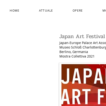
HOME
ATTUALE
OPERE
M
Japan Art Festival
Japan-Europe Palace Art Asso
Museo Schloß Charlottenburg
Berlino, Germania
Mostra Collettiva 2021