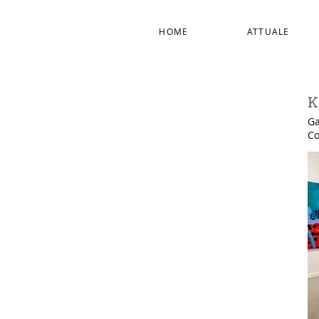
HOME
ATTUALE
K
Ga
Co