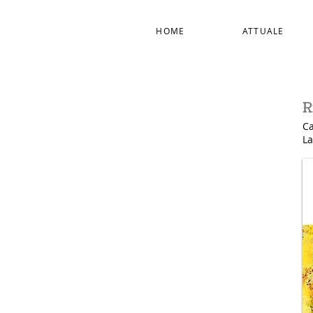
HOME
ATTUALE
R
Ca
La