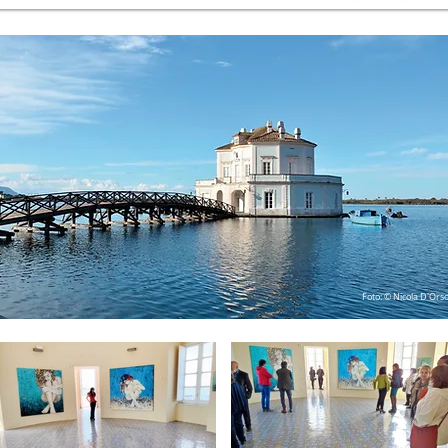
Foto: © Nicola D'Ors