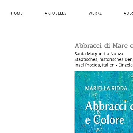
HOME
AKTUELLES
WERKE
AUS
Abbracci di Mare 
Santa Margherita Nuova
Städtisches, historisches De
Insel Procida, Italien - Einze