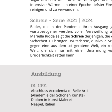
intensiver Wärme – in einer Epoche tiefster Eins
reinigen und zu verwandeln.
Schreie - Serie 2021 | 2024
Bilder, die in der Pandemie ihren Ausgan
wartsbezogener werden, voller Verzweiflung 
Mariella Ridda zeigt die
Schreie
derjenigen, die 
Sicherheit zu bringen. Wutschreie, qualvolle Sc
gegen eine aus dem Lot geratene Welt, ein kr
Welt, die sich nur mit einer Umarmung vo
Brüderlichkeit retten kann.
Ausbildung
01.
19
91
Abschluss Accademia di Belle Arti
(Akademie der Schönen Künste)
Diplom in Kunst Malerei
Neapel, Italien