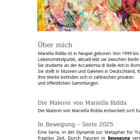
Über mich
Mariella Ridda ist in Neapel geboren. Von 1999 bis 
Lebensmittelpunkt, aktuell lebt sie zwischen Berli
Sie studierte an der Accademia di Belle Arti in Ro
Sie stellt in Museen und Galerien in Deutschland, I
Ihre Werke befinden
sich in zahlreichen privaten
und öffentlichen Sammlungen.
Die Malerei von Mariella Ridda
Die Malerei von Mariella Ridda entwickelt sich
In Bewegung - Serie 2025
Eine Serie, in der Dynamik zur Metapher für T
fragilen Zeit. Durch Figuren in
Bewegung
verm