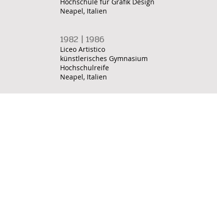
Hochschule für Grafik Design
Neapel, Italien
1982 | 1986
Liceo Artistico
künstlerisches Gymnasium
Hochschulreife
Neapel, Italien