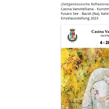
(Zeitgenössosche Reflexione
Casina Vanvitelliana - Kuns
Fusaro See
-
Bacoli (Na)
, Itali
Einzelausstellung 2023