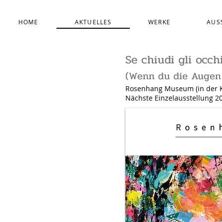
HOME
AKTUELLES
WERKE
AUS
Se chiudi gli occ
(Wenn du die Augen 
Rosenhang Museum (in der K
Nächste Einzelausstellung 2