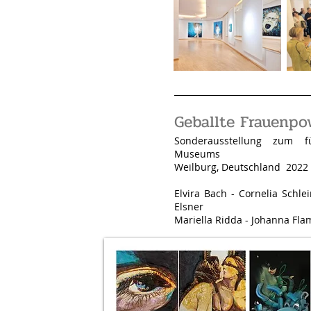
Geballte Frauenpo
Sonderausstellung zum f
Museums
Weilburg, Deutschland
2022 
Elvira Bach - Cornelia Schlei
Elsner
Mariella Ridda - Johanna Fla