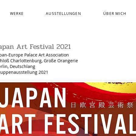
WERKE
AUSSTELLUNGEN
ÜBER MICH
apan Art Festival 2021
pan-Europe Palace Art Association
hloß Charlottenburg, Große Orangerie
rlin, Deutschlang
ruppenausstellung 2021