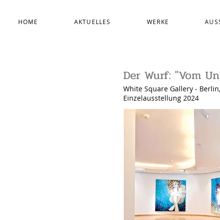
HOME
AKTUELLES
WERKE
AUS
Der Wurf: "Vom Un
White Square Gallery
- Berli
Einzelausstellung 2024