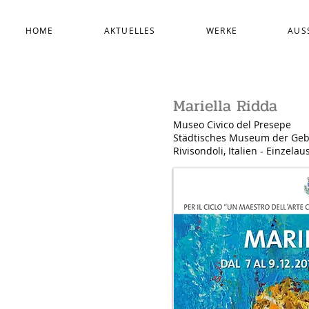
HOME
AKTUELLES
WERKE
AUS
Mariella Ridda
Museo Civico del Presepe
Städtisches Museum der Gebu
Rivisondoli, Italien - Einzela