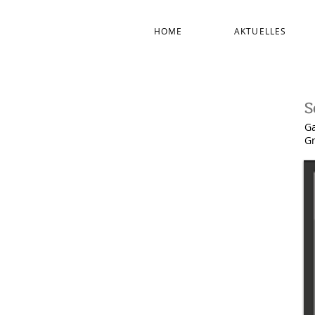
HOME
AKTUELLES
S
Ga
G