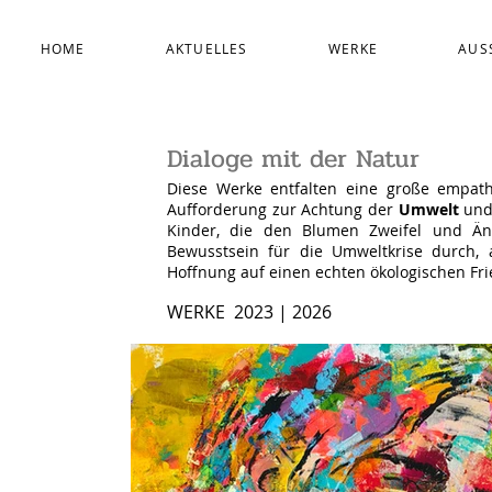
HOME
AKTUELLES
WERKE
AUS
Dialoge mit der Natur
Diese Werke entfalten eine große empat
Aufforderung zur Achtung der
Umwelt
und
Kinder, die den Blumen Zweifel und Äng
Bewusstsein für die Umweltkrise durch, a
Hoffnung auf einen echten ökologischen Fri
WERKE 2023 | 2026