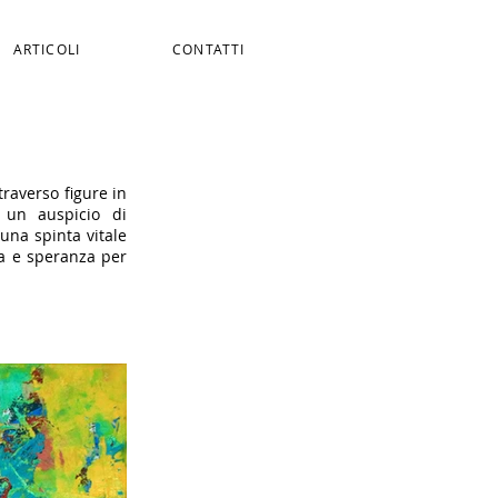
ARTICOLI
CONTATTI
raverso figure in
o un auspicio di
una spinta vitale
cia e speranza per