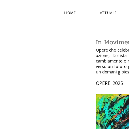
HOME
ATTUALE
In Movime
Opere che celebr
azione, l'artis
cambiamento e ri
verso un futuro p
un domani gioios
OPERE 2025