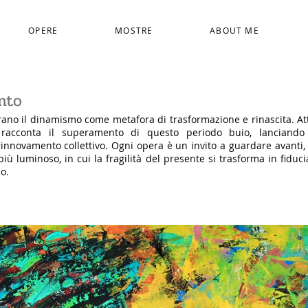
OPERE
MOSTRE
ABOUT ME
nto
ano il dinamismo come metafora di trasformazione e rinascita. Att
ta racconta il superamento di questo periodo buio, lanciand
nnovamento collettivo. Ogni opera è un invito a guardare avanti, 
iù luminoso, in cui la fragilità del presente si trasforma in fidu
o.