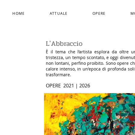
HOME
ATTUALE
OPERE
M
L'Abbraccio
È il tema che l‘artista esplora da oltre u
tristezza, un tempo scontato, e oggi diven
non lontani, perfino proibito. Sono opere 
calore intenso, in un'epoca di profonda solit
trasformare.
OPERE 2021 | 2026