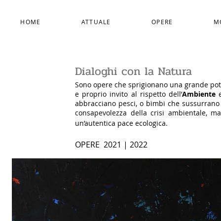
HOME
ATTUALE
OPERE
M
Dialoghi con la Natura
Sono opere che sprigionano una grande pot
e proprio invito al rispetto dell’
Ambiente
e
abbracciano pesci, o bimbi che sussurrano a
consapevolezza della crisi ambientale, 
un’autentica pace ecologica.
OPERE 2021 | 2022